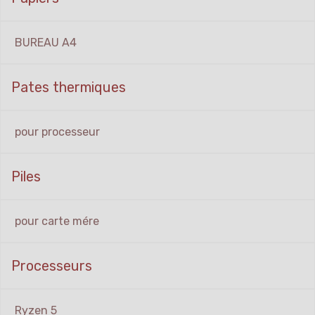
BUREAU A4
Pates thermiques
pour processeur
Piles
pour carte mére
Processeurs
Ryzen 5