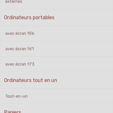
externes
Ordinateurs portables
avec écran 15'6
avec écran 16'1
avec écran 17'3
Ordinateurs tout en un
Tout-en-un
Papiers