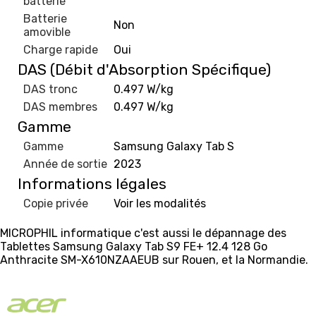
batterie
Batterie
Non
amovible
Charge rapide
Oui
DAS (Débit d'Absorption Spécifique)
DAS tronc
0.497 W/kg
DAS membres
0.497 W/kg
Gamme
Gamme
Samsung Galaxy Tab S
Année de sortie
2023
Informations légales
Copie privée
Voir les modalités
MICROPHIL informatique c'est aussi le dépannage des
Tablettes Samsung Galaxy Tab S9 FE+ 12.4 128 Go
Anthracite SM-X610NZAAEUB sur Rouen, et la Normandie.