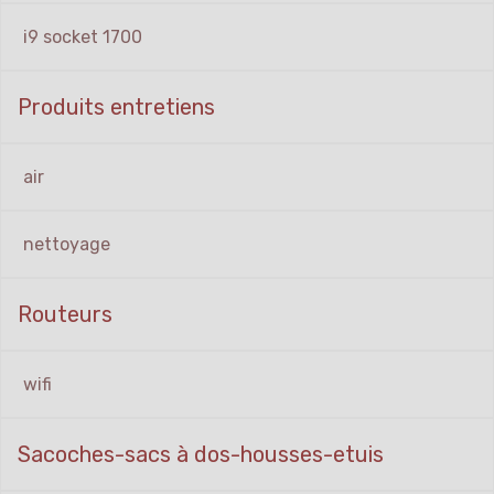
i9 socket 1700
Produits entretiens
air
nettoyage
Routeurs
wifi
Sacoches-sacs à dos-housses-etuis