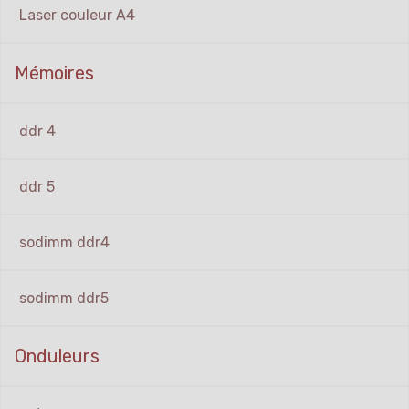
Laser couleur A4
Mémoires
ddr 4
ddr 5
sodimm ddr4
sodimm ddr5
Onduleurs