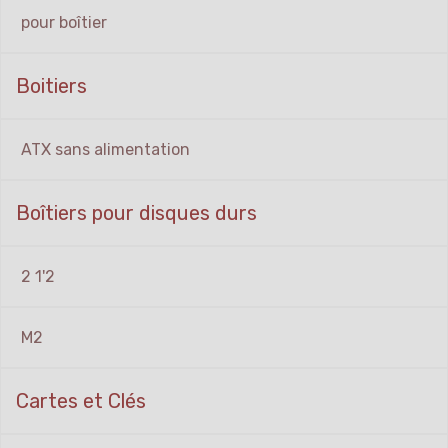
pour boîtier
Boitiers
ATX sans alimentation
Boîtiers pour disques durs
2 1'2
M2
Cartes et Clés