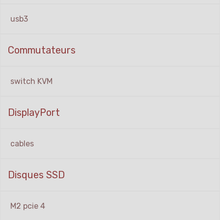
usb3
Commutateurs
switch KVM
DisplayPort
cables
Disques SSD
M2 pcie 4