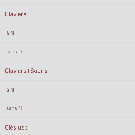
Claviers
à fil
sans fil
Claviers+Souris
à fil
sans fil
Clés usb