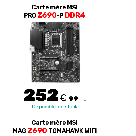
Carte mère MSI
Z690
DDR4
PRO
-P
252
€
99
TTC
Disponible, en stock
Carte mère MSI
Z690
MAG
TOMAHAWK WIFI