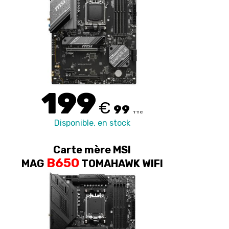
199
€
99
TTC
Disponible, en stock
Carte mère MSI
B650
MAG
TOMAHAWK WIFI