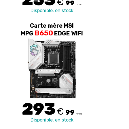
€
99
TTC
Disponible, en stock
Carte mère MSI
B650
MPG
EDGE WIFI
293
€
99
TTC
Disponible, en stock