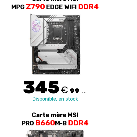
Z790
DDR4
MPG
EDGE WIFI
345
€
99
TTC
Disponible, en stock
Carte mère MSI
B660
DDR4
PRO
M-B