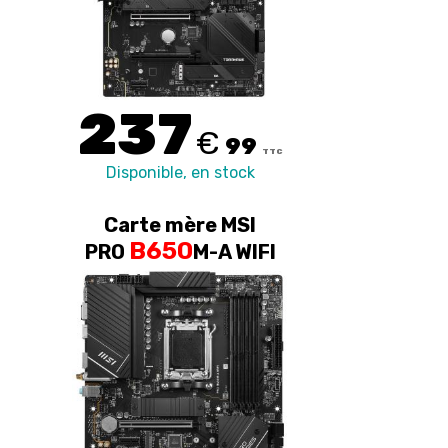
237
€
99
TTC
Disponible, en stock
Carte mère MSI
B650
PRO
M-A WIFI