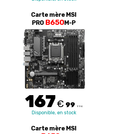
Carte mère MSI
B650
PRO
M-P
167
€
99
TTC
Disponible, en stock
Carte mère MSI