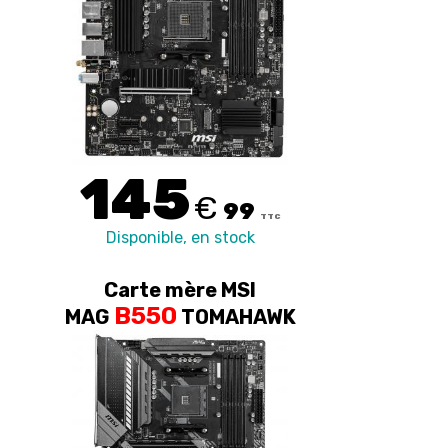
145
€
99
TTC
Disponible, en stock
Carte mère MSI
B550
MAG
TOMAHAWK