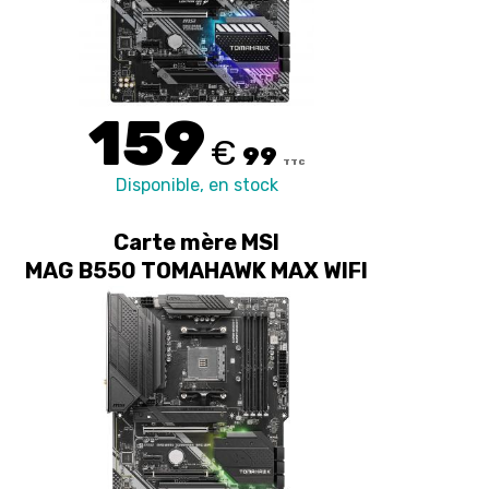
159
€
99
TTC
Disponible, en stock
Carte mère MSI
MAG B550 TOMAHAWK MAX WIFI