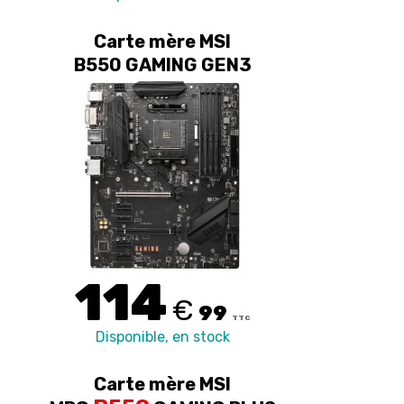
Carte mère MSI
B550 GAMING GEN3
114
€
99
TTC
Disponible, en stock
Carte mère MSI