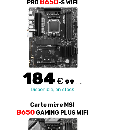
B650
PRO
-S WIFI
184
€
99
TTC
Disponible, en stock
Carte mère MSI
B650
GAMING PLUS WIFI