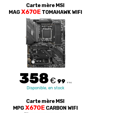
Carte mère MSI
X670E
MAG
TOMAHAWK WIFI
358
€
99
TTC
Disponible, en stock
Carte mère MSI
X670E
MPG
CARBON WIFI