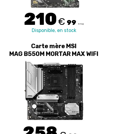
210
€
99
TTC
Disponible, en stock
Carte mère MSI
MAG B550M MORTAR MAX WIFI
258