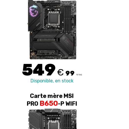
549
€
99
TTC
Disponible, en stock
Carte mère MSI
B650
PRO
-P WIFI