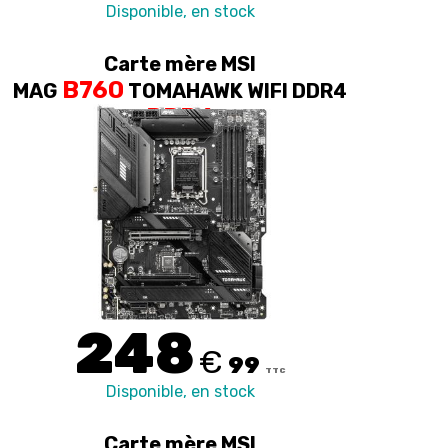
Disponible, en stock
Carte mère MSI
B760
MAG
TOMAHAWK WIFI DDR4
DDR4
248
€
99
TTC
Disponible, en stock
Carte mère MSI