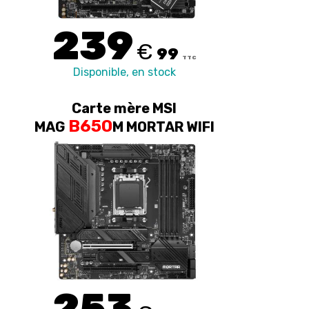
239
€
99
TTC
Disponible, en stock
Carte mère MSI
B650
MAG
M MORTAR WIFI
253