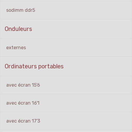
sodimm ddr5
Onduleurs
externes
Ordinateurs portables
avec écran 15'6
avec écran 16'1
avec écran 17'3