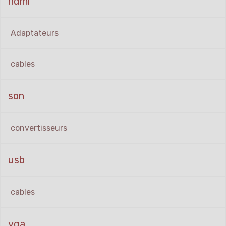
hdmi
Adaptateurs
cables
son
convertisseurs
usb
cables
vga