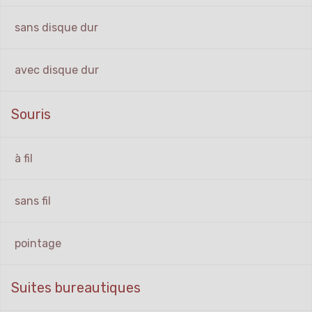
sans disque dur
avec disque dur
Souris
à fil
sans fil
pointage
Suites bureautiques