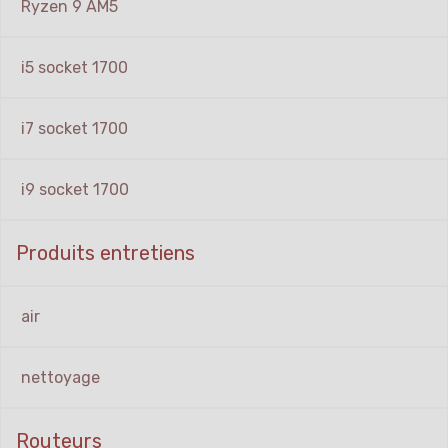
Ryzen 9 AM5
i5 socket 1700
i7 socket 1700
i9 socket 1700
Produits entretiens
air
nettoyage
Routeurs