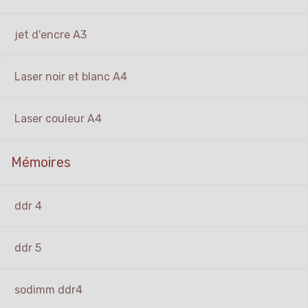
jet d'encre A3
Laser noir et blanc A4
Laser couleur A4
Mémoires
ddr 4
ddr 5
sodimm ddr4