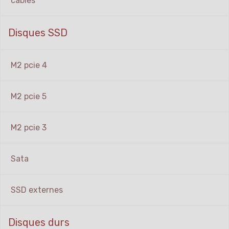
cables
Disques SSD
M2 pcie 4
M2 pcie 5
M2 pcie 3
Sata
SSD externes
Disques durs