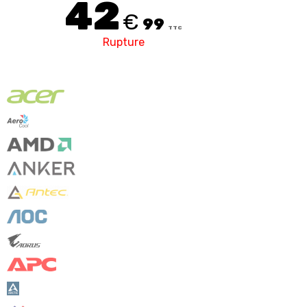
42
€
99
TTC
Rupture