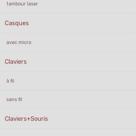
tambour laser
Casques
avec micro
Claviers
à fil
sans fil
Claviers+Souris