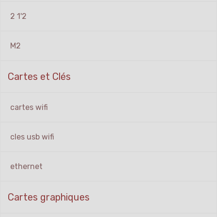
2 1'2
M2
Cartes et Clés
cartes wifi
cles usb wifi
ethernet
Cartes graphiques