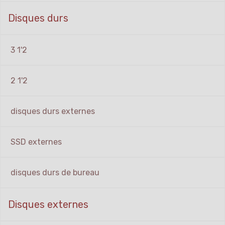
Disques durs
3 1'2
2 1'2
disques durs externes
SSD externes
disques durs de bureau
Disques externes