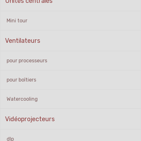
Unités centrales
Mini tour
Ventilateurs
pour processeurs
pour boîtiers
Watercooling
Vidéoprojecteurs
dlp