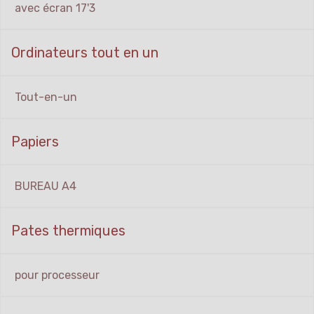
avec écran 17'3
Ordinateurs tout en un
Tout-en-un
Papiers
BUREAU A4
Pates thermiques
pour processeur