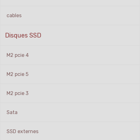
cables
Disques SSD
M2 pcie 4
M2 pcie 5
M2 pcie 3
Sata
SSD externes