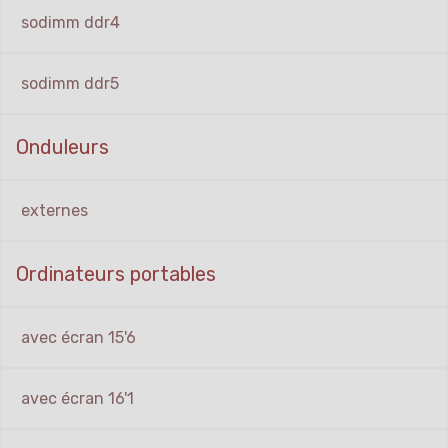
sodimm ddr4
sodimm ddr5
Onduleurs
externes
Ordinateurs portables
avec écran 15'6
avec écran 16'1