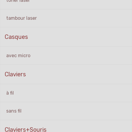
toner laser
tambour laser
Casques
avec micro
Claviers
à fil
sans fil
Claviers+Souris