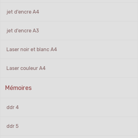
jet d'encre A4
jet d'encre A3
Laser noir et blanc A4
Laser couleur A4
Mémoires
ddr 4
ddr 5