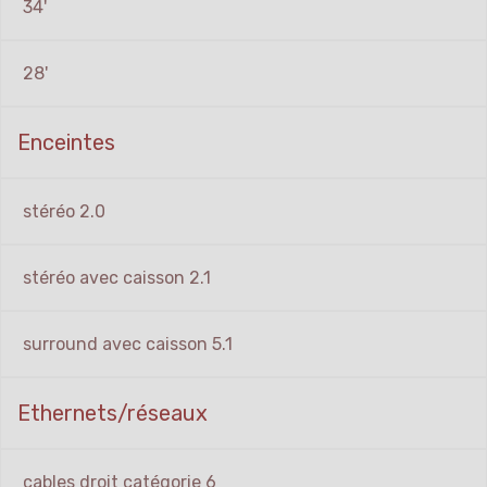
34'
28'
Enceintes
stéréo 2.0
stéréo avec caisson 2.1
surround avec caisson 5.1
Ethernets/réseaux
cables droit catégorie 6