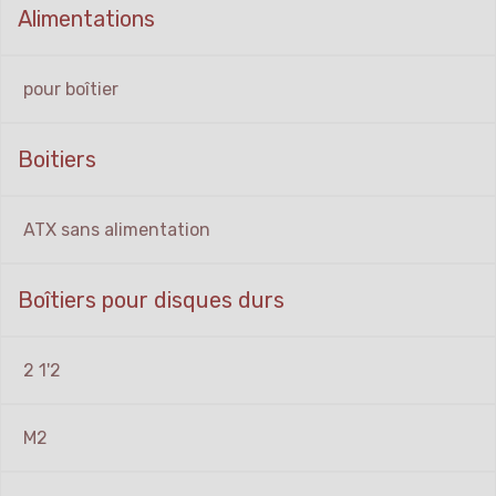
Alimentations
pour boîtier
Boitiers
ATX sans alimentation
Boîtiers pour disques durs
2 1'2
M2