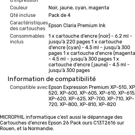
d'impression
Couleur
Noir, jaune, cyan, magenta
Qté incluse
Pack de 4
Caractéristiques
Epson Claria Premium Ink
des cartouches
Consommables
1 x cartouche d'encre (noir) - 6.2 ml -
inclus
jusqu'à 220 pages 1 x cartouche
d'encre (cyan) - 4.5 ml - jusqu'à 300
pages 1 x cartouche d'encre (magenta
- 4.5 ml - jusqu'à 300 pages 1 x
cartouche d'encre (jaune) - 4.5 ml -
jusqu'à 300 pages
Information de compatibilité
Compatible avec
Epson Expression Premium XP-510, XP
520, XP-600, XP-605, XP-610, XP-615
XP-620, XP-625, XP-700, XP-710, XP-
720, XP-800, XP-810, XP-820
MICROPHIL informatique c'est aussi le dépannage des
Cartouches d'encres Epson 26 Pack ours C13T2616 sur
Rouen, et la Normandie.