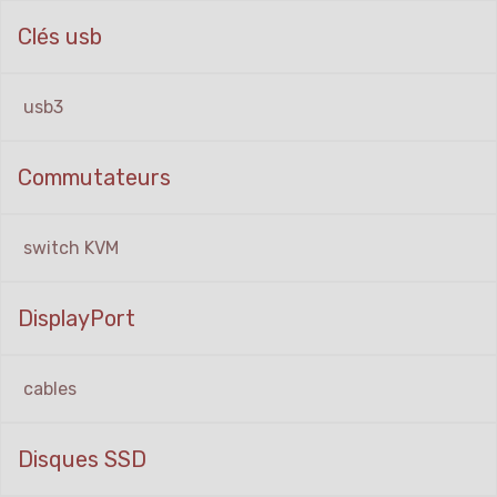
Clés usb
usb3
Commutateurs
switch KVM
DisplayPort
cables
Disques SSD