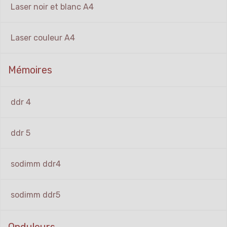
Laser noir et blanc A4
Laser couleur A4
Mémoires
ddr 4
ddr 5
sodimm ddr4
sodimm ddr5