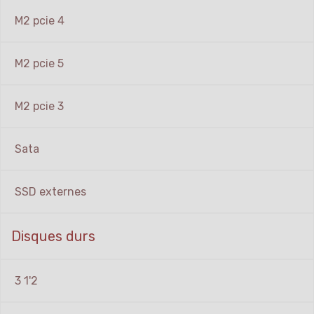
M2 pcie 4
M2 pcie 5
M2 pcie 3
Sata
SSD externes
Disques durs
3 1'2