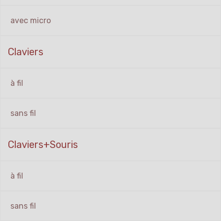
avec micro
Claviers
à fil
sans fil
Claviers+Souris
à fil
sans fil