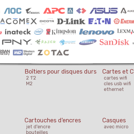
Boîtiers pour disques durs
Cartes et C
2 1'2
cartes wifi
M2
cles usb wifi
ethernet
Cartouches d'encres
Casques
jet d'encre
avec micro
bouteilles