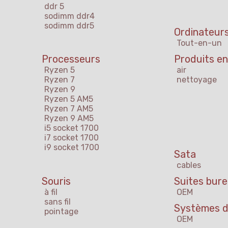
ddr 5
sodimm ddr4
sodimm ddr5
Ordinateurs
Tout-en-un
Processeurs
Produits en
Ryzen 5
air
Ryzen 7
nettoyage
Ryzen 9
Ryzen 5 AM5
Ryzen 7 AM5
Ryzen 9 AM5
i5 socket 1700
i7 socket 1700
i9 socket 1700
Sata
cables
Souris
Suites bur
à fil
OEM
sans fil
Systèmes d'
pointage
OEM