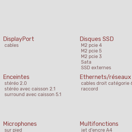
DisplayPort
Disques SSD
cables
M2 pcie 4
M2 pcie 5
M2 pcie 3
Sata
SSD externes
Enceintes
Ethernets/réseaux
stéréo 2.0
cables droit catégorie 
stéréo avec caisson 2.1
raccord
surround avec caisson 5.1
Microphones
Multifonctions
sur pied
jet d'encre A4