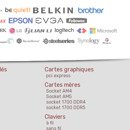
lés
Cartes graphiques
pci express
Cartes mères
Socket AM4
Socket AM5
socket 1700 DDR4
socket 1700 DDR5
Claviers
à fil
sans fil