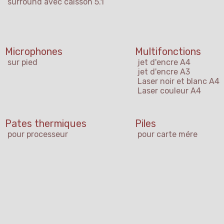
surround avec caisson 5.1
Microphones
Multifonctions
sur pied
jet d'encre A4
jet d'encre A3
Laser noir et blanc A4
Laser couleur A4
Pates thermiques
Piles
pour processeur
pour carte mére