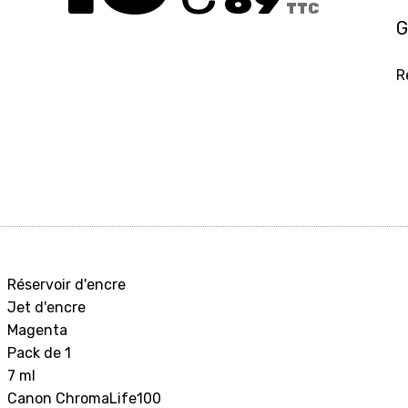
TTC
G
R
Réservoir d'encre
Jet d'encre
Magenta
Pack de 1
7 ml
Canon ChromaLife100