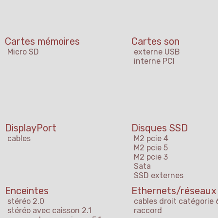
Cartes mémoires
Cartes son
Micro SD
externe USB
interne PCI
DisplayPort
Disques SSD
cables
M2 pcie 4
M2 pcie 5
M2 pcie 3
Sata
SSD externes
Enceintes
Ethernets/réseaux
stéréo 2.0
cables droit catégorie 
stéréo avec caisson 2.1
raccord