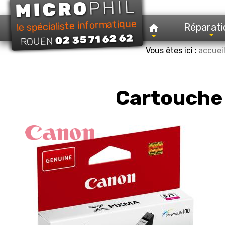
PHIL
MICRO
le spécialiste informatique
Réparati
02 35 71 62 62
ROUEN
Vous êtes ici :
accuei
Cartouche