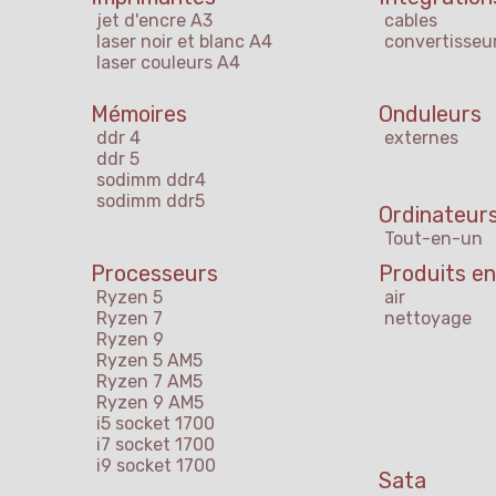
jet d'encre A3
cables
laser noir et blanc A4
convertisseu
laser couleurs A4
Mémoires
Onduleurs
ddr 4
externes
ddr 5
sodimm ddr4
sodimm ddr5
Ordinateurs
Tout-en-un
Processeurs
Produits en
Ryzen 5
air
Ryzen 7
nettoyage
Ryzen 9
Ryzen 5 AM5
Ryzen 7 AM5
Ryzen 9 AM5
i5 socket 1700
i7 socket 1700
i9 socket 1700
Sata