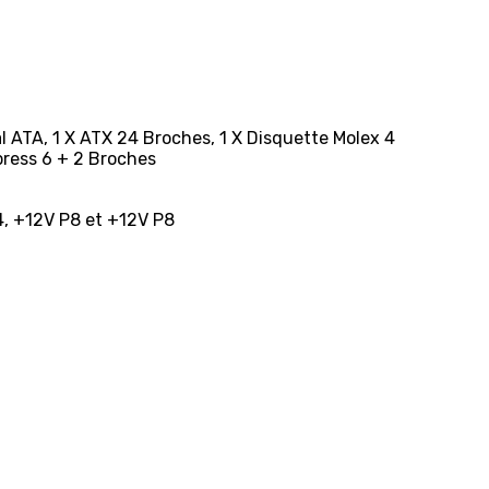
al ATA, 1 X ATX 24 Broches, 1 X Disquette Molex 4
press 6 + 2 Broches
4, +12V P8 et +12V P8