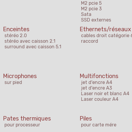
M2 pcie 5
M2 pcie 3
Sata
SSD externes
Enceintes
Ethernets/réseaux
stéréo 2.0
cables droit catégorie 
stéréo avec caisson 2.1
raccord
surround avec caisson 5.1
Microphones
Multifonctions
sur pied
jet d'encre A4
jet d'encre A3
Laser noir et blanc A4
Laser couleur A4
Pates thermiques
Piles
pour processeur
pour carte mére