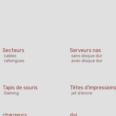
Secteurs
Serveurs nas
cables
sans disque dur
rallongues
avec disque dur
Tapis de souris
Têtes d'impression
Gaming
jet d'encre
chargeurs
dvi