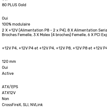
80 PLUS Gold
Oui
100% modulaire
2 X +12V (Alimentation P8 - 2 x P4), 8 X Alimentation Seri
Broches Femelle, 3 X Molex (4 broches) Femelle, 6 X PCI Ex
+12V P4, +12V P4 et +12V P4, +12V P8, +12V P8 et +12V P
120 mm
Oui
Active
ATX/EPS
ATX12V
Non
CrossFireX, SLI, NVLink