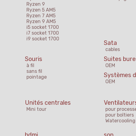
Ryzen 9
Ryzen 5 AM5
Ryzen 7 AM5
Ryzen 9 AM5
i5 socket 1700
i7 socket 1700
i9 socket 1700
Sata
cables
Souris
Suites bur
à fil
OEM
sans fil
Systèmes d'
pointage
OEM
s
Unités centrales
Ventilateur
Mini tour
pour process
pour boîtiers
Watercooling
hdmi
son