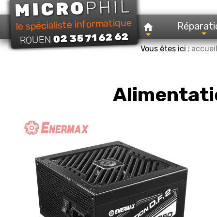
PHIL
MICRO
le spécialiste informatique
Réparati
02 35 71 62 62
ROUEN
Vous êtes ici :
accuei
Alimentati