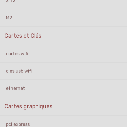
2 1'2
M2
Cartes et Clés
cartes wifi
cles usb wifi
ethernet
Cartes graphiques
pci express