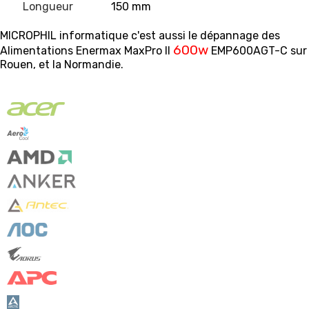
Longueur
150 mm
MICROPHIL informatique c'est aussi le dépannage des
600w
Alimentations Enermax MaxPro II
‎EMP600AGT-C sur
Rouen, et la Normandie.