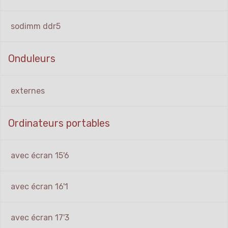
sodimm ddr5
Onduleurs
externes
Ordinateurs portables
avec écran 15'6
avec écran 16'1
avec écran 17'3