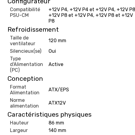
Configurateur
Compatibilité
+12V P4, +12V P4 et +12V P4, +12V P8
PSU-CM
+12V P8 et +12V P4, +12V P8 et +12V
P8
Refroidissement
Taille de
120 mm
ventilateur
Silencieux(se)
Oui
Type
d'Alimentation
Active
(PC)
Conception
Format
ATX/EPS
Alimentation
Norme
ATX12V
alimentation
Caractéristiques physiques
Hauteur
86 mm
Largeur
140 mm