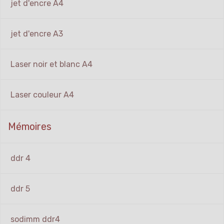
jet d'encre A4
jet d'encre A3
Laser noir et blanc A4
Laser couleur A4
Mémoires
ddr 4
ddr 5
sodimm ddr4