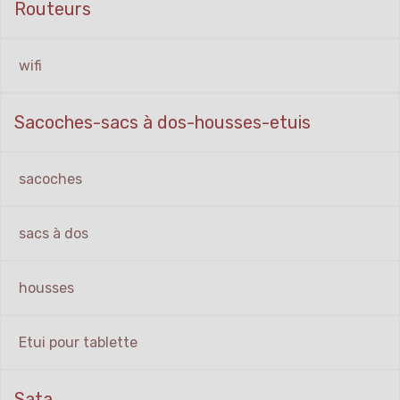
Routeurs
wifi
Sacoches-sacs à dos-housses-etuis
sacoches
sacs à dos
housses
Etui pour tablette
Sata