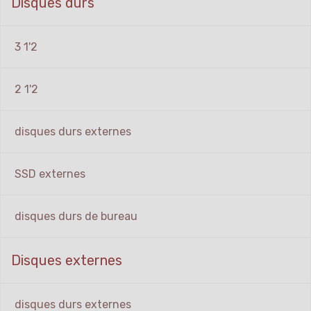
Disques durs
3 1'2
2 1'2
disques durs externes
SSD externes
disques durs de bureau
Disques externes
disques durs externes