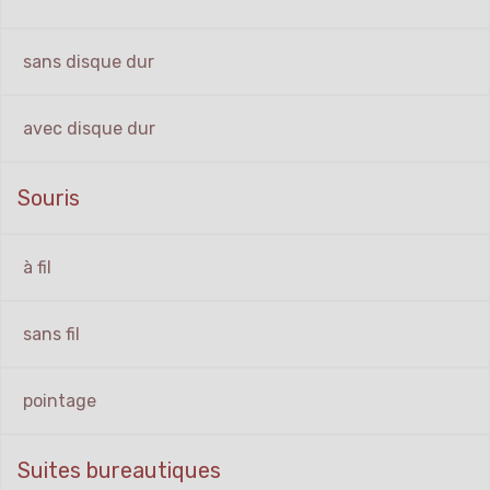
sans disque dur
avec disque dur
Souris
à fil
sans fil
pointage
Suites bureautiques