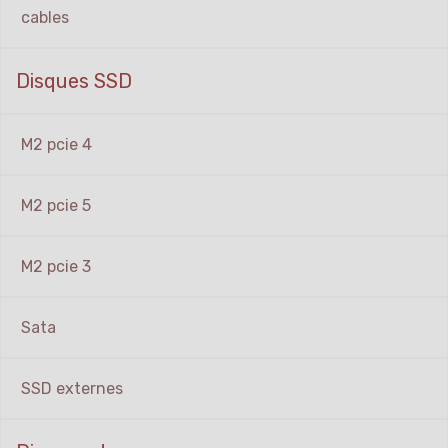
cables
Disques SSD
M2 pcie 4
M2 pcie 5
M2 pcie 3
Sata
SSD externes