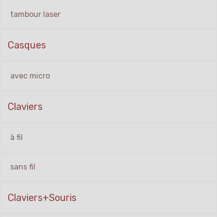
tambour laser
Casques
avec micro
Claviers
à fil
sans fil
Claviers+Souris